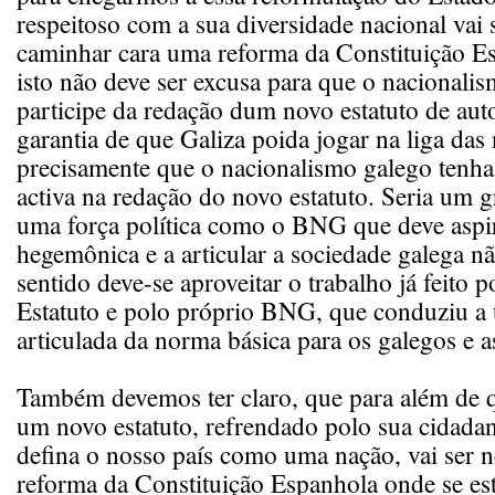
respeitoso com a sua diversidade nacional vai 
caminhar cara uma reforma da Constituição E
isto não deve ser excusa para que o nacionali
participe da redação dum novo estatuto de au
garantia de que Galiza poida jogar na liga das
precisamente que o nacionalismo galego tenha
activa na redação do novo estatuto. Seria um g
uma força política como o BNG que deve aspir
hegemônica e a articular a sociedade galega nã
sentido deve-se aproveitar o trabalho já feito
Estatuto e polo próprio BNG, que conduziu a
articulada da norma básica para os galegos e a
Também devemos ter claro, que para além de q
um novo estatuto, refrendado polo sua cidadan
defina o nosso país como uma nação, vai ser 
reforma da Constituição Espanhola onde se e