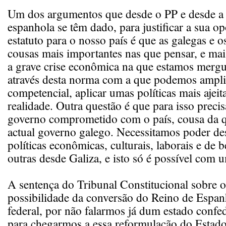
Um dos argumentos que desde o PP e desde a 
espanhola se têm dado, para justificar a sua 
estatuto para o nosso país é que as galegas e 
cousas mais importantes nas que pensar, e ma
a grave crise econômica na que estamos mergu
através desta norma com a que podemos ampli
competencial, aplicar umas políticas mais ajeit
realidade. Outra questão é que para isso prec
governo comprometido com o país, cousa da q
actual governo galego. Necessitamos poder de
políticas econômicas, culturais, laborais e de 
outras desde Galiza, e isto só é possível com 
A sentença do Tribunal Constitucional sobre o 
possibilidade da conversão do Reino de Espa
federal, por não falarmos já dum estado confed
para chegarmos a essa reformulação do Estad