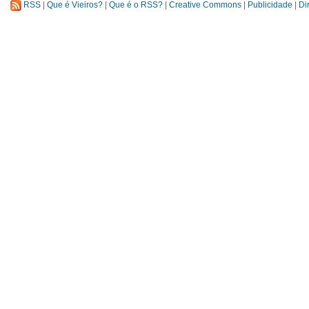
RSS
|
Que é Vieiros?
|
Que é o RSS?
|
Creative Commons
|
Publicidade
|
Di