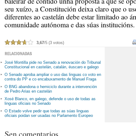
baleirar de contido unha proposta á que se op
seu xuízo, a Constitución deixa claro que o us
diferentes ao castelán debe estar limitado ao á
comunidade autónoma e das súas institucións.
3,67
/5 (3 votos)
José Montilla pide no Senado a renovación do Tribunal
Constitucional en castelán, catalán, éuscaro e galego
O Senado aproba ampliar o uso das linguas co voto en
contra do PP e co encabuxamento de Manuel Fraga
O BNG abandona o hemiciclo durante a intervención
de Pedro Arias en castelán
Xosé Blanco, en galego, defende o uso de todas as
linguas oficiais no Senado
O Estado volve pedir que todas as súas linguas
oficiais poidan ser usadas no Parlamento Europeo
Sen comentarios