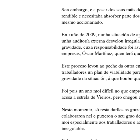
Sen embargo, e a pesar dos seus máis de
rendible e necesitaba absorber parte do
mesmo accionariado.
En xuño de 2009, nunha situación de a
unha auditoría externa desvelou irregul
gravidade, cuxa responsabilidade foi as
empresas, Óscar Martínez, quen terá que
Este proceso levou ao peche da outra e
traballadores un plan de viabilidade par
gravidade da situación, á que houbo qu
Foi pois un ano moi difícil no que empr
acesa a estrela de Vieiros, pero chegou 
Neste momento, só resta darlles as graza
colaboraron nel e puxeron o seu grao de
moi especialmente aos traballadores e 
inesgotable.