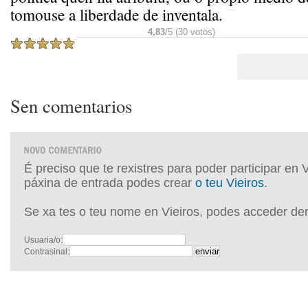
tomouse a liberdade de inventala.
4,83
/5 (30 votos)
Sen comentarios
É preciso que te rexistres para poder participar en 
páxina de entrada podes crear
o teu Vieiros
.
Se xa tes o teu nome en Vieiros, podes acceder de
Usuaria/o:
Contrasinal: