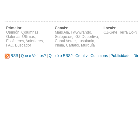
Primeira:
Canais:
Locais:
Opinión
,
Columnas
,
Máis Alá
,
Fwwwrando
,
GZ-Sete
,
Terra Eo-N
Galerías
,
Últimas
,
Galego.org
,
GZ-Deportiva
,
Escáneres
,
Anteriores
,
Canal Verde
,
Lusofonía
,
FAQ
,
Buscador
Irimia
,
Cartafol
,
Murguía
RSS
|
Que é Vieiros?
|
Que é o RSS?
|
Creative Commons
|
Publicidade
|
Di