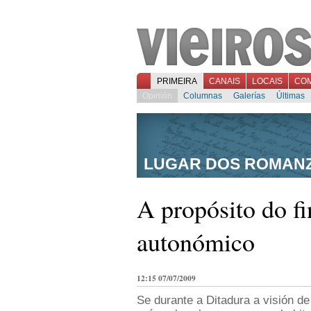
PRIMEIRA
CANAIS
LOCAIS
CO
Opinión
Columnas
Galerías
Últimas
LUGAR DOS ROMAN
A propósito do f
autonómico
12:15 07/07/2009
Se durante a Ditadura a visión d