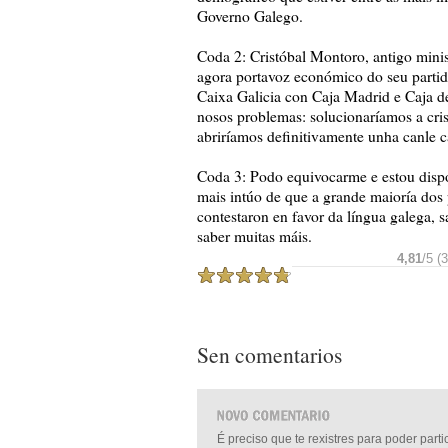
Governo Galego.
Coda 2: Cristóbal Montoro, antigo mini
agora portavoz económico do seu parti
Caixa Galicia con Caja Madrid e Caja de
nosos problemas: solucionaríamos a cris
abriríamos definitivamente unha canle c
Coda 3: Podo equivocarme e estou dispos
mais intúo de que a grande maioría dos 
contestaron en favor da língua galega, 
saber muitas máis.
4,81
/5 (
Sen comentarios
É preciso que te rexistres para poder part